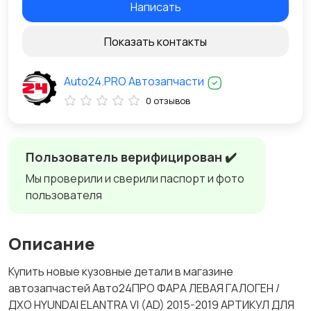
Написать
Показать контакты
Auto24.PRO Автозапчасти
0 отзывов
Пользователь верифицирован ✔️
Мы проверили и сверили паспорт и фото
пользователя
Описание
Купить новые кузовные детали в магазине
автозапчастей Авто24ПРО ФАРА ЛЕВАЯ ГАЛОГЕН /
ДХО HYUNDAI ELANTRA VI (AD) 2015-2019 АРТИКУЛ ДЛЯ