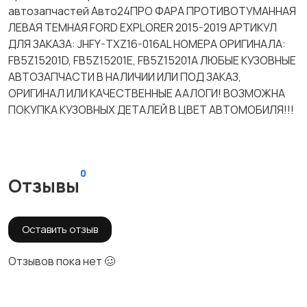
автозапчастей Авто24ПРО ФАРА ПРОТИВОТУМАННАЯ
ЛЕВАЯ ТЕМНАЯ FORD EXPLORER 2015-2019 АРТИКУЛ
ДЛЯ ЗАКАЗА: JHFY-TXZ16-016AL НОМЕРА ОРИГИНАЛА:
FB5Z15201D, FB5Z15201E, FB5Z15201A ЛЮБЫЕ КУЗОВНЫЕ
АВТОЗАПЧАСТИ В НАЛИЧИИ ИЛИ ПОД ЗАКАЗ,
ОРИГИНАЛ ИЛИ КАЧЕСТВЕННЫЕ ААЛОГИ! ВОЗМОЖНА
ПОКУПКА КУЗОВНЫХ ДЕТАЛЕЙ В ЦВЕТ АВТОМОБИЛЯ!!!
0
Отзывы
Оставить отзыв
Отзывов пока нет 🥴