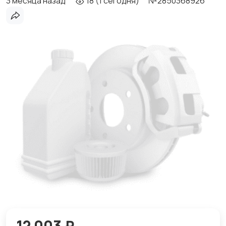
3 месяца назад
18 (1 сегодня)
№2850368926
12 003 ₽