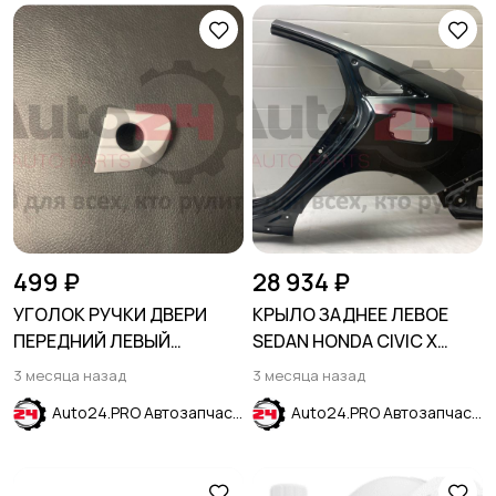
499 ₽
28 934 ₽
УГОЛОК РУЧКИ ДВЕРИ
КРЫЛО ЗАДНЕЕ ЛЕВОЕ
ПЕРЕДНИЙ ЛЕВЫЙ
SEDAN HONDA CIVIC X
HYUNDAI CRETA 2016-2021
2015-2021
3 месяца назад
3 месяца назад
Auto24.PRO Автозапчасти
Auto24.PRO Автозапчасти