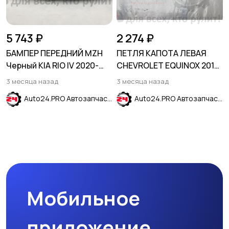
5 743 ₽
2 274 ₽
БАМПЕР ПЕРЕДНИЙ MZH
ПЕТЛЯ КАПОТА ЛЕВАЯ
Черный KIA RIO IV 2020-
CHEVROLET EQUINOX 2017-
2024
2023
3 месяца назад
3 месяца назад
Auto24.PRO Автозапчасти
Auto24.PRO Автозапчасти
Мобильное
приложение