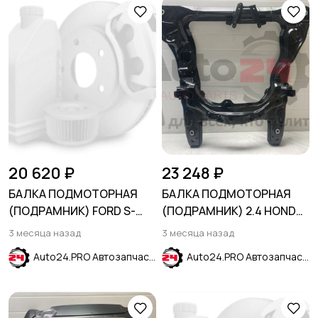
20 620 ₽
23 248 ₽
БАЛКА ПОДМОТОРНАЯ
БАЛКА ПОДМОТОРНАЯ
(ПОДРАМНИК) FORD S-
(ПОДРАМНИК) 2.4 HONDA
MAX 2006-2015
ACCORD VIII 2008-2015
3 месяца назад
3 месяца назад
Auto24.PRO Автозапчасти
Auto24.PRO Автозапчасти