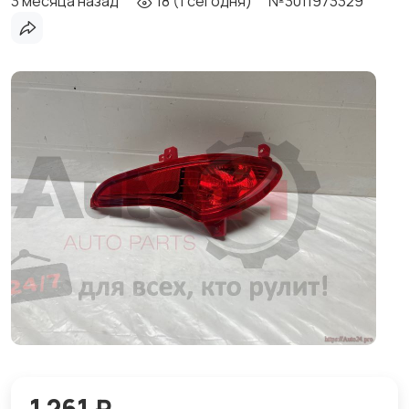
3 месяца назад
18 (1 сегодня)
№3011973329
1 261 ₽