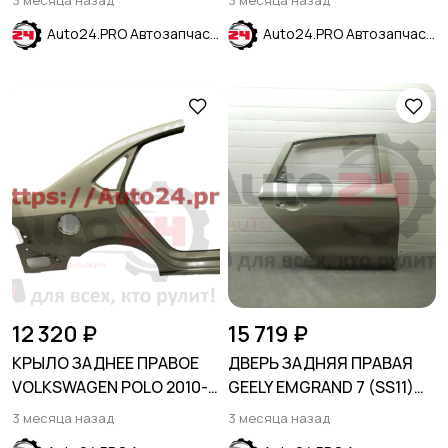
3 месяца назад
3 месяца назад
Auto24.PRO Автозапчасти
Auto24.PRO Автозапчасти
12 320 ₽
15 719 ₽
КРЫЛО ЗАДНЕЕ ПРАВОЕ
ДВЕРЬ ЗАДНЯЯ ПРАВАЯ
VOLKSWAGEN POLO 2010-
GEELY EMGRAND 7 (SS11)
2020 (SDN RUS)
2021-
3 месяца назад
3 месяца назад