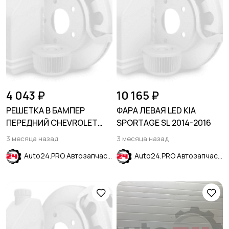
4 043 ₽
10 165 ₽
РЕШЕТКА В БАМПЕР
ФАРА ЛЕВАЯ LED KIA
ПЕРЕДНИЙ CHEVROLET
SPORTAGE SL 2014-2016
CRUZE 2015-2019
3 месяца назад
3 месяца назад
Auto24.PRO Автозапчасти
Auto24.PRO Автозапчасти