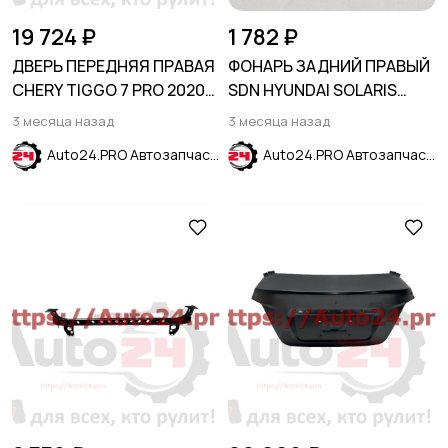
19 724 ₽
1 782 ₽
ДВЕРЬ ПЕРЕДНЯЯ ПРАВАЯ
ФОНАРЬ ЗАДНИЙ ПРАВЫЙ
CHERY TIGGO 7 PRO 2020-
SDN HYUNDAI SOLARIS
T18/T1A/T1E/T1D
2011-2014
3 месяца назад
3 месяца назад
Auto24.PRO Автозапчасти
Auto24.PRO Автозапчасти