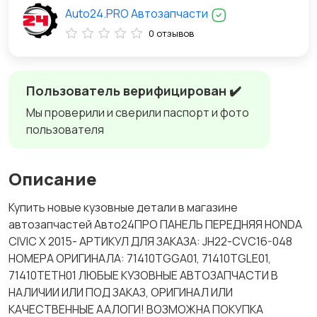
Auto24.PRO Автозапчасти
0 отзывов
Пользователь верифицирован ✔️
Мы проверили и сверили паспорт и фото
пользователя
Описание
Купить новые кузовные детали в магазине
автозапчастей Авто24ПРО ПАНЕЛЬ ПЕРЕДНЯЯ HONDA
CIVIC X 2015- АРТИКУЛ ДЛЯ ЗАКАЗА: JH22-CVC16-048
НОМЕРА ОРИГИНАЛА: 71410TGGA01, 71410TGLE01,
71410TETH01 ЛЮБЫЕ КУЗОВНЫЕ АВТОЗАПЧАСТИ В
НАЛИЧИИ ИЛИ ПОД ЗАКАЗ, ОРИГИНАЛ ИЛИ
КАЧЕСТВЕННЫЕ ААЛОГИ! ВОЗМОЖНА ПОКУПКА