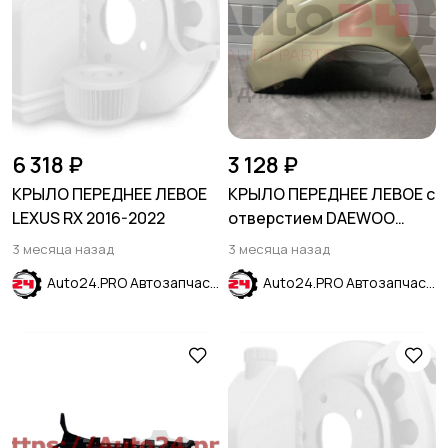
6 318 ₽
3 128 ₽
КРЫЛО ПЕРЕДНЕЕ ЛЕВОЕ
КРЫЛО ПЕРЕДНЕЕ ЛЕВОЕ с
LEXUS RX 2016-2022
отверстием DAEWOO
MATIZ 2001-2015
3 месяца назад
3 месяца назад
Auto24.PRO Автозапчасти
Auto24.PRO Автозапчасти