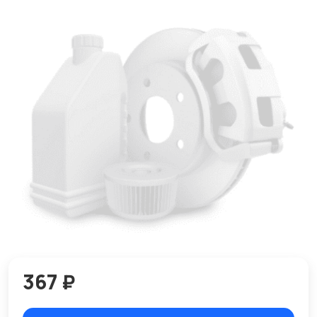
367 ₽