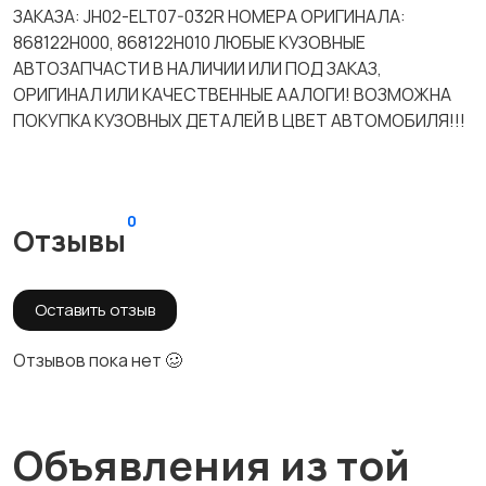
ЗАКАЗА: JH02-ELT07-032R НОМЕРА ОРИГИНАЛА:
868122H000, 868122H010 ЛЮБЫЕ КУЗОВНЫЕ
АВТОЗАПЧАСТИ В НАЛИЧИИ ИЛИ ПОД ЗАКАЗ,
ОРИГИНАЛ ИЛИ КАЧЕСТВЕННЫЕ ААЛОГИ! ВОЗМОЖНА
ПОКУПКА КУЗОВНЫХ ДЕТАЛЕЙ В ЦВЕТ АВТОМОБИЛЯ!!!
0
Отзывы
Оставить отзыв
Отзывов пока нет 🥴
Объявления из той