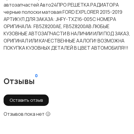
автозапчастей Авто24ПРО РЕШЕТКА РАДИАТОРА
черные полоски матовая FORD EXPLORER 2015-2019
АРТИКУЛ ДЛЯ ЗАКАЗА: JHFY-TXZ16-005C НОМЕРА
ОРИГИНАЛА: FB5Z8200AE, FB5Z8200AB ЛЮБЫЕ
КУЗОВНЫЕ АВТОЗАПЧАСТИ В НАЛИЧИИ ИЛИ ПОД ЗАКАЗ,
ОРИГИНАЛ ИЛИ КАЧЕСТВЕННЫЕ ААЛОГИ! ВОЗМОЖНА
ПОКУПКА КУЗОВНЫХ ДЕТАЛЕЙ В ЦВЕТ АВТОМОБИЛЯ!!!
0
Отзывы
Оставить отзыв
Отзывов пока нет 🥴