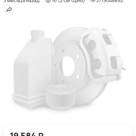
3 месяца назад
16 (2 сегодня)
№3719048892
19 584 ₽