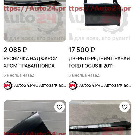
2 085 ₽
17 500 ₽
РЕСНИЧКА НАД ФАРОЙ
ДВЕРЬ ПЕРЕДНЯЯ ПРАВАЯ
ХРОМ ПРАВАЯ HONDA
FORD FOCUS III 2011-
CIVIC X 2015-
3 месяца назад
3 месяца назад
Auto24.PRO Автозапчасти
Auto24.PRO Автозапчасти