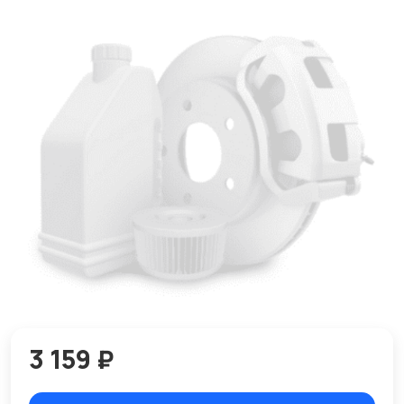
3 159 ₽