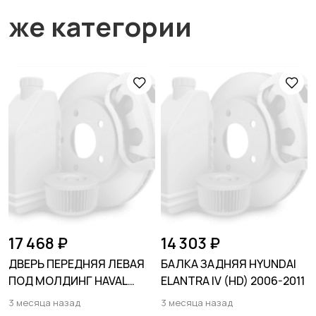
же категории
17 468 ₽
14 303 ₽
ДВЕРЬ ПЕРЕДНЯЯ ЛЕВАЯ
БАЛКА ЗАДНЯЯ HYUNDAI
ПОД МОЛДИНГ HAVAL
ELANTRA IV (HD) 2006-2011
JOLION 2021-
3 месяца назад
3 месяца назад