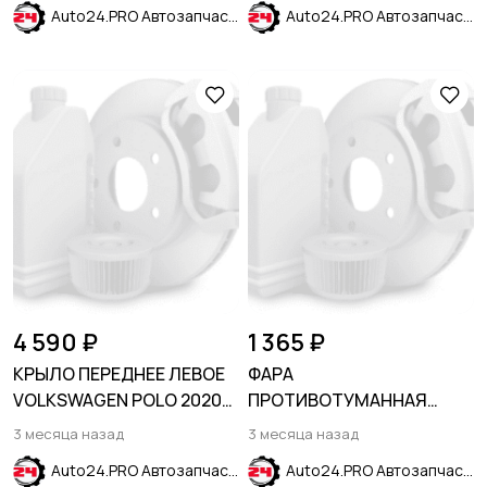
Auto24.PRO Автозапчасти
Auto24.PRO Автозапчасти
4 590 ₽
1 365 ₽
КРЫЛО ПЕРЕДНЕЕ ЛЕВОЕ
ФАРА
VOLKSWAGEN POLO 2020-
ПРОТИВОТУМАННАЯ
SDN
ЛЕВАЯ KIA CEED 2018-2021
3 месяца назад
3 месяца назад
Auto24.PRO Автозапчасти
Auto24.PRO Автозапчасти