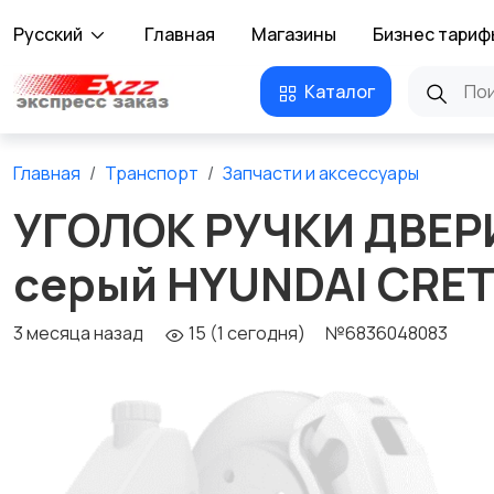
Русский
Главная
Магазины
Бизнес тариф
Каталог
Главная
Транспорт
Запчасти и аксессуары
УГОЛОК РУЧКИ ДВЕР
серый HYUNDAI CRET
3 месяца назад
15 (1 сегодня)
№6836048083