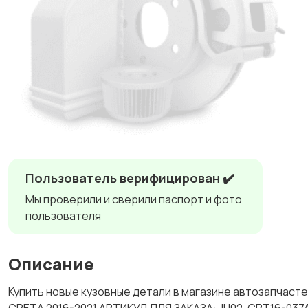
Пользователь верифицирован ✔️
Мы проверили и сверили паспорт и фото
пользователя
Описание
Купить новые кузовные детали в магазине автозапчас