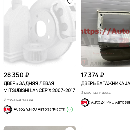
28 350 ₽
17 374 ₽
ДВЕРЬ ЗАДНЯЯ ЛЕВАЯ
ДВЕРЬ БАГАЖНИКА JA
MITSUBISHI LANCER X 2007-2017
3 месяца назад
3 месяца назад
Auto24.PRO Автоза
Auto24.PRO Автозапчасти