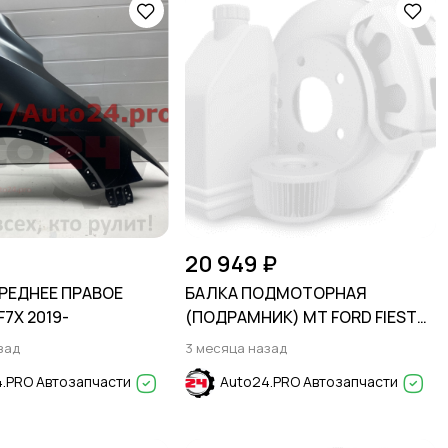
20 949 ₽
РЕДНЕЕ ПРАВОЕ
БАЛКА ПОДМОТОРНАЯ
 F7X 2019-
(ПОДРАМНИК) MT FORD FIESTA
2009-2016
зад
3 месяца назад
.PRO Автозапчасти
Auto24.PRO Автозапчасти