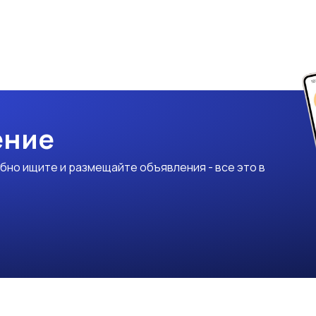
ение
бно ищите и размещайте объявления - все это в