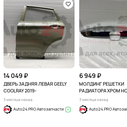
14 049 ₽
6 949 ₽
ДВЕРЬ ЗАДНЯЯ ЛЕВАЯ GEELY
МОЛДИНГ РЕШЕТКИ
COOLRAY 2019-
РАДИАТОРА ХРОМ H
ACCORD X 2020-2023
3 месяца назад
3 месяца назад
Auto24.PRO Автозапчасти
Auto24.PRO Автоза