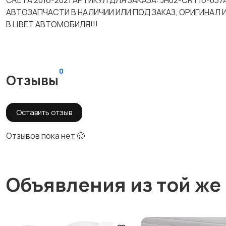
CRETA 2016-2021 АРТИКУЛ ДЛЯ ЗАКАЗА: JH02-CRT16-0
АВТОЗАПЧАСТИ В НАЛИЧИИ ИЛИ ПОД ЗАКАЗ, ОРИГИНАЛ
В ЦВЕТ АВТОМОБИЛЯ!!!
0
Отзывы
Оставить отзыв
Отзывов пока нет 🥴
Объявления из той же