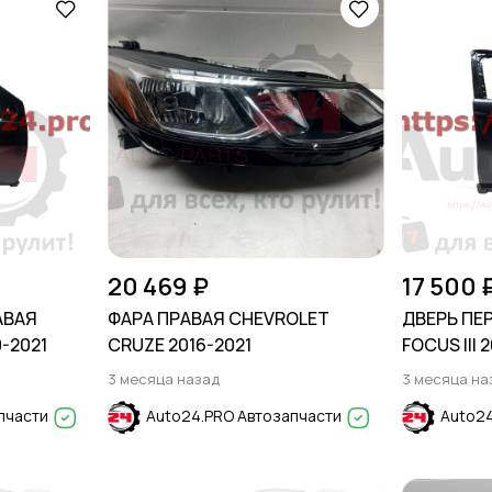
20 469 ₽
17 500 
АВАЯ
ФАРА ПРАВАЯ CHEVROLET
ДВЕРЬ ПЕ
-2021
CRUZE 2016-2021
FOCUS III 2
3 месяца назад
3 месяца на
пчасти
Auto24.PRO Автозапчасти
Auto24