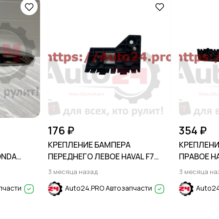
176 ₽
354 ₽
КРЕПЛЕНИЕ БАМПЕРА
КРЕПЛЕНИ
ONDA
ПЕРЕДНЕГО ЛЕВОЕ HAVAL F7
ПРАВОЕ HA
2019-
3 месяца назад
3 месяца на
пчасти
Auto24.PRO Автозапчасти
Auto24