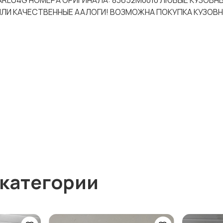
37ARLU4G НОМЕРА ОРИГИНАЛА: 83652M0010 ЛЮБЫЕ КУЗОВН
 ИЛИ КАЧЕСТВЕННЫЕ ААЛОГИ! ВОЗМОЖНА ПОКУПКА КУЗОВ
 категории