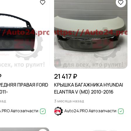
₽
21 417 ₽
РЕДНЯЯ ПРАВАЯ FORD
КРЫШКА БАГАЖНИКА HYUNDAI
011-
ELANTRA V (MD) 2010-2016
зад
3 месяца назад
.PRO Автозапчасти
Auto24.PRO Автозапчасти