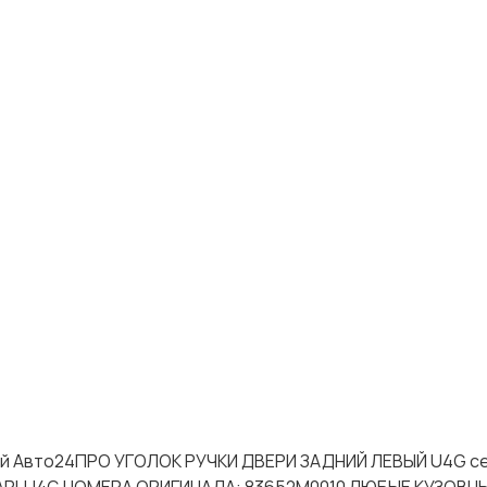
тей Авто24ПРО УГОЛОК РУЧКИ ДВЕРИ ЗАДНИЙ ЛЕВЫЙ U4G с