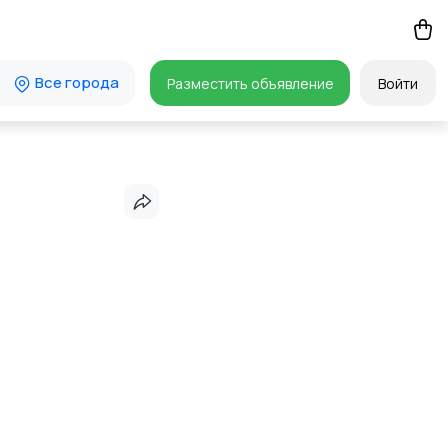
Все города
Разместить объявление
Войти
G