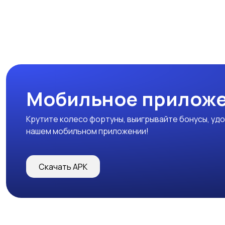
Мобильное прилож
Крутите колесо фортуны, выигрывайте бонусы, удо
нашем мобильном приложении!
Скачать APK