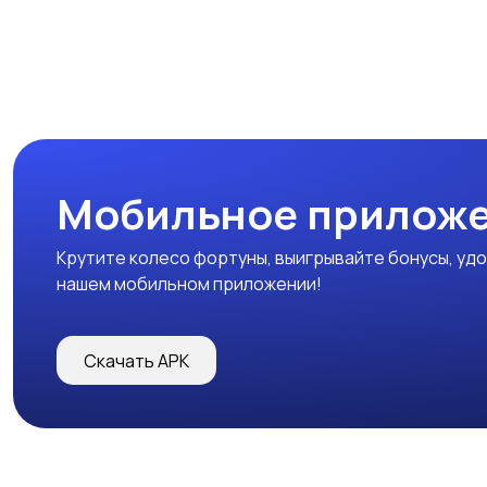
Мобильное прилож
Крутите колесо фортуны, выигрывайте бонусы, удо
нашем мобильном приложении!
Скачать APK