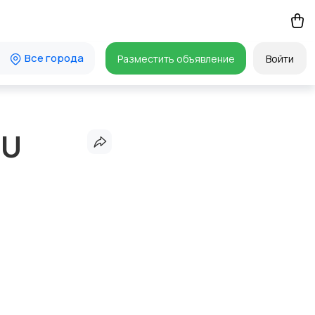
Все города
Разместить объявление
Войти
4U