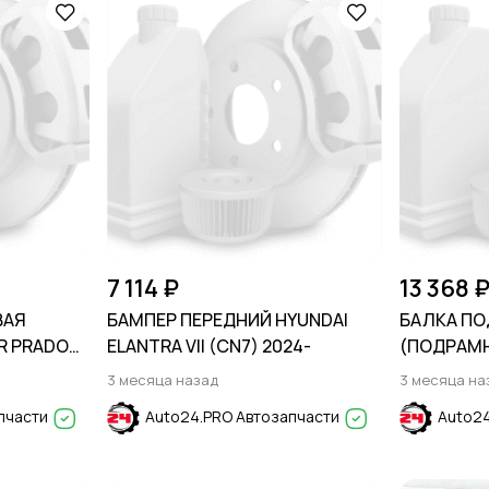
7 114 ₽
13 368 
ВАЯ
БАМПЕР ПЕРЕДНИЙ HYUNDAI
БАЛКА П
R PRADO
ELANTRA VII (CN7) 2024-
(ПОДРАМН
2016-2020
3 месяца назад
3 месяца на
пчасти
Auto24.PRO Автозапчасти
Auto24