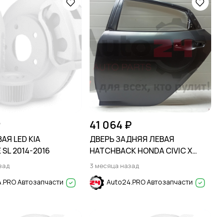
₽
41 064 ₽
АЯ LED KIA
ДВЕРЬ ЗАДНЯЯ ЛЕВАЯ
SL 2014-2016
HATCHBACK HONDA CIVIC X
2015-2021
зад
3 месяца назад
.PRO Автозапчасти
Auto24.PRO Автозапчасти