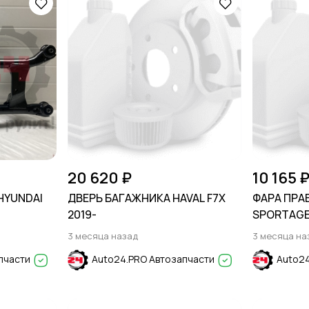
20 620 ₽
10 165 
HYUNDAI
ДВЕРЬ БАГАЖНИКА HAVAL F7X
ФАРА ПРАВ
2019-
SPORTAGE 
3 месяца назад
3 месяца на
пчасти
Auto24.PRO Автозапчасти
Auto24