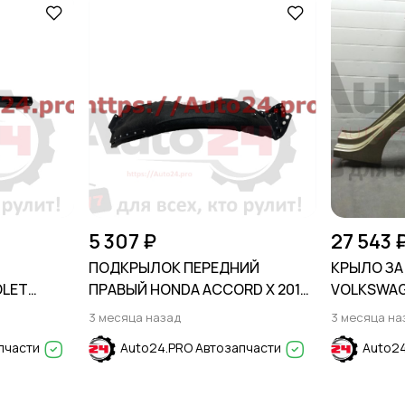
5 307 ₽
27 543 
ПОДКРЫЛОК ПЕРЕДНИЙ
КРЫЛО ЗА
OLET
ПРАВЫЙ HONDA ACCORD X 2017-
VOLKSWAGE
2020
3 месяца назад
3 месяца на
пчасти
Auto24.PRO Автозапчасти
Auto24