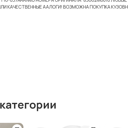
-CRT16-037ARRN4U НОМЕРА ОРИГИНАЛА: 83662M0010 ЛЮБЫЕ
 ИЛИ КАЧЕСТВЕННЫЕ ААЛОГИ! ВОЗМОЖНА ПОКУПКА КУЗОВ
 категории