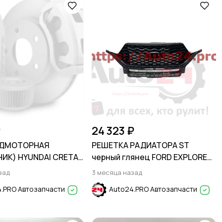
₽
24 323 ₽
ОДМОТОРНАЯ
РЕШЕТКА РАДИАТОРА ST
ИК) HYUNDAI CRETA
черный глянец FORD EXPLORER
2020-
зад
3 месяца назад
.PRO Автозапчасти
Auto24.PRO Автозапчасти