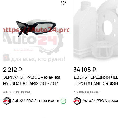
2 212 ₽
34 105 ₽
ЗЕРКАЛО ПРАВОЕ механика
ДВЕРЬ ПЕРЕДНЯЯ ЛЕ
HYUNDAI SOLARIS 2011-2017
TOYOTA LAND CRUISE
J120 2003-2009
3 месяца назад
3 месяца назад
Auto24.PRO Автозапчасти
Auto24.PRO Автоза