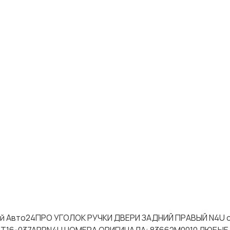
тей Авто24ПРО УГОЛОК РУЧКИ ДВЕРИ ЗАДНИЙ ПРАВЫЙ N4U 