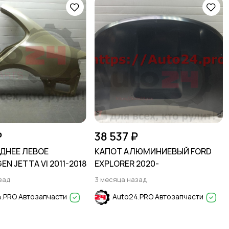
₽
38 537 ₽
ДНЕЕ ЛЕВОЕ
КАПОТ АЛЮМИНИЕВЫЙ FORD
N JETTA VI 2011-2018
EXPLORER 2020-
зад
3 месяца назад
.PRO Автозапчасти
Auto24.PRO Автозапчасти