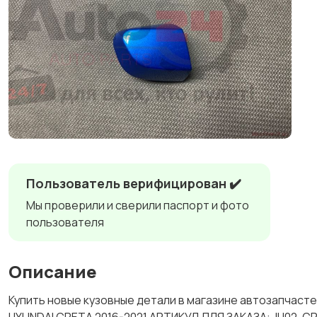
Пользователь верифицирован ✔️
Мы проверили и сверили паспорт и фото
пользователя
Описание
Купить новые кузовные детали в магазине автозапчас