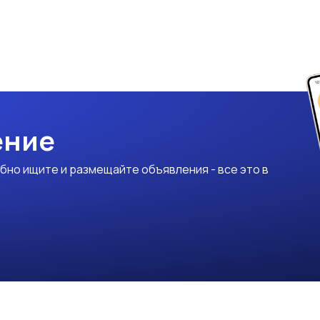
ение
бно ищите и размещайте объявления - все это в