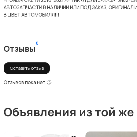
HYUNDAI CRETA 2016-2021 АРТИКУЛ ДЛЯ ЗАКАЗА: JH02
АВТОЗАПЧАСТИ В НАЛИЧИИ ИЛИ ПОД ЗАКАЗ, ОРИГИНАЛ
В ЦВЕТ АВТОМОБИЛЯ!!!
0
Отзывы
Оставить отзыв
Отзывов пока нет 🥴
Объявления из той же