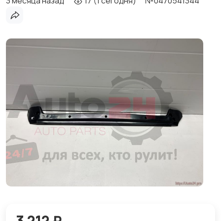
3 месяца назад
17 (1 сегодня)
№0470541344
3 212 ₽