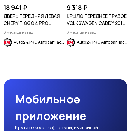
18 941 ₽
9 318 ₽
ДВЕРЬ ПЕРЕДНЯЯ ЛЕВАЯ
КРЫЛО ПЕРЕДНЕЕ ПРАВОЕ
CHERY TIGGO 4 PRO
VOLKSWAGEN CADDY 2016-
(T19FL) 2023-
2020
3 месяца назад
3 месяца назад
Auto24.PRO Автозапчасти
Auto24.PRO Автозапчасти
Мобильное
приложение
Крутите колесо фортуны, выигрывайте