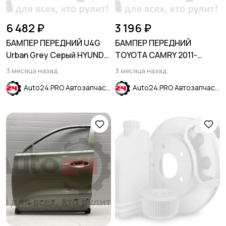
6 482 ₽
3 196 ₽
БАМПЕР ПЕРЕДНИЙ U4G
БАМПЕР ПЕРЕДНИЙ
Urban Grey Серый HYUNDAI
TOYOTA CAMRY 2011-
SOLARIS 2020-2024
(V50)
3 месяца назад
3 месяца назад
Auto24.PRO Автозапчасти
Auto24.PRO Автозапчасти