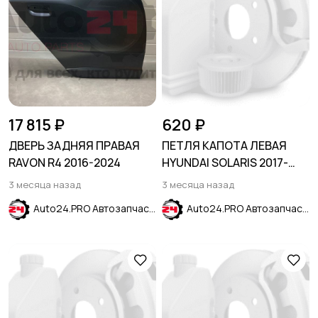
17 815 ₽
620 ₽
ДВЕРЬ ЗАДНЯЯ ПРАВАЯ
ПЕТЛЯ КАПОТА ЛЕВАЯ
RAVON R4 2016-2024
HYUNDAI SOLARIS 2017-
2022 / Solaris HS 24-
3 месяца назад
3 месяца назад
Auto24.PRO Автозапчасти
Auto24.PRO Автозапчасти