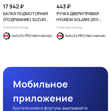
17 942 ₽
443 ₽
БАЛКА ПОДМОТОРНАЯ
РУЧКА ДВЕРИ ПРАВАЯ
(ПОДРАМНИК) SUZUKI
HYUNDAI SOLARIS 2011-
SWIFT 2004-
2017
3 месяца назад
3 месяца назад
Auto24.PRO Автозапчасти
Auto24.PRO Автозапчасти
Мобильное
приложение
Крутите колесо фортуны, выигрывайте