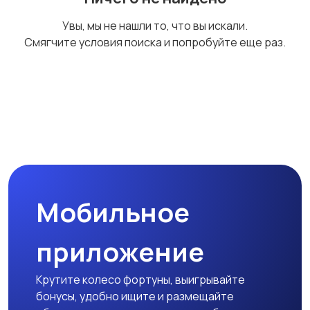
Товары для учебы
Другое
Увы, мы не нашли то, что вы искали.
Смягчите условия поиска и попробуйте еще раз.
Детская одежда и
обувь
Мобильное
приложение
Крутите колесо фортуны, выигрывайте
бонусы, удобно ищите и размещайте