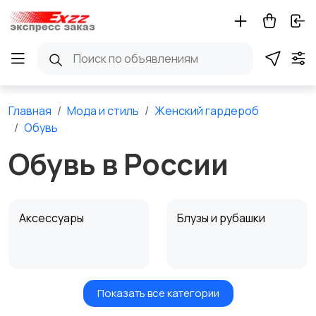
Главная
Мода и стиль
Женский гардероб
Обувь
Обувь в России
Аксессуары
Блузы и рубашки
Показать все категории
Будущим мамам
Верхняя одежда