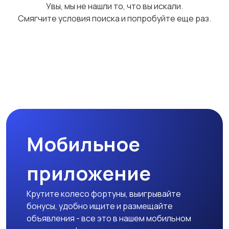
Увы, мы не нашли то, что вы искали.
Смягчите условия поиска и попробуйте еще раз.
Свитеры и толстовки
Спортивная одежда
Футболки и топы
Штаны и шорты
Мобильное
приложение
Другое
Крутите колесо фортуны, выигрывайте
бонусы, удобно ищите и размещайте
объявления - все это в нашем мобильном