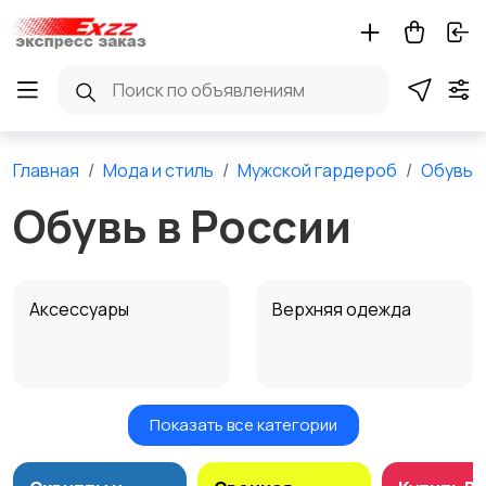
Главная
Мода и стиль
Мужской гардероб
Обувь
Обувь в России
Аксессуары
Верхняя одежда
Показать все категории
Головные уборы
Домашняя одежда