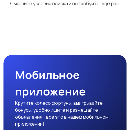
Смягчите условия поиска и попробуйте еще раз.
Футболки и поло
Штаны и шорты
Другое
Мобильное
приложение
Крутите колесо фортуны, выигрывайте
бонусы, удобно ищите и размещайте
объявления - все это в нашем мобильном
приложении!