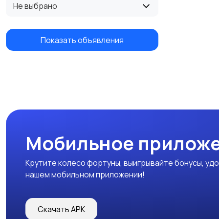
Не выбрано
Показать объявления
Мобильное прилож
Крутите колесо фортуны, выигрывайте бонусы, удо
нашем мобильном приложении!
Скачать APK