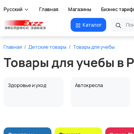
Русский
Главная
Магазины
Бизнес тариф
Каталог
Главная
Детские товары
Товары для учебы
Товары для учебы в 
Здоровье и уход
Автокресла
Обустройство
Подгузники и горшки
детской