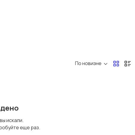
По новизне
йдено
 вы искали.
робуйте еще раз.