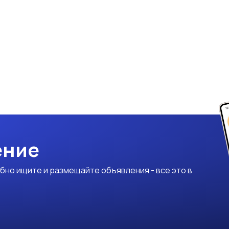
ение
бно ищите и размещайте объявления - все это в