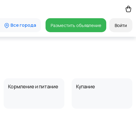
Все города
Разместить объявление
Войти
Кормление и питание
Купание
Товары для учебы
Другое