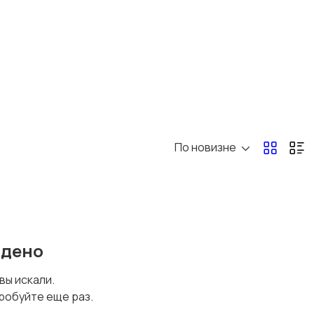
По новизне
йдено
 вы искали.
робуйте еще раз.