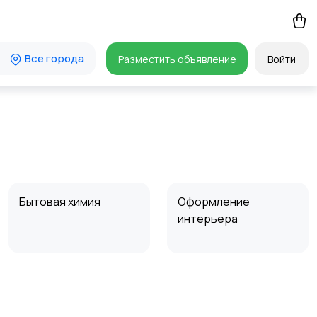
Все города
Разместить объявление
Войти
Бытовая химия
Оформление
интерьера
Сад и огород
Садовая мебель