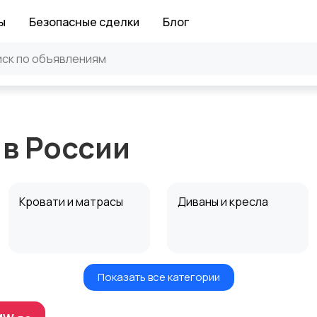
ы
Безопасные сделки
Блог
 в России
Кровати и матрасы
Диваны и кресла
Показать все категории
Посуда
Растения и семена