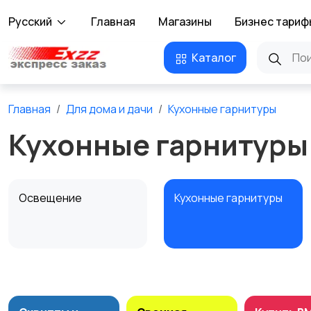
Русский
Главная
Магазины
Бизнес тариф
Каталог
Главная
Для дома и дачи
Кухонные гарнитуры
Кухонные гарнитуры
Освещение
Кухонные гарнитуры
Охрана и
Подставки и тумбы
сигнализации