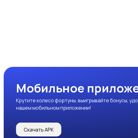
Мобильное прилож
Крутите колесо фортуны, выигрывайте бонусы, удо
нашем мобильном приложении!
Скачать APK