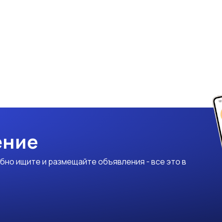
ение
бно ищите и размещайте объявления - все это в