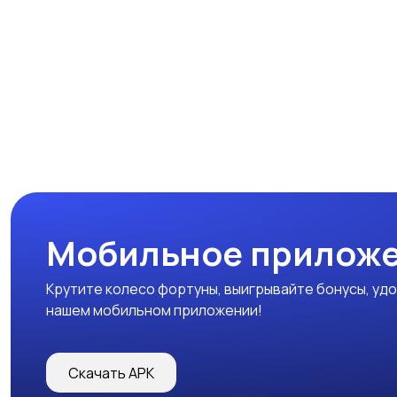
Мобильное прилож
Крутите колесо фортуны, выигрывайте бонусы, удо
нашем мобильном приложении!
Скачать APK