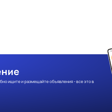
ение
бно ищите и размещайте объявления - все это в