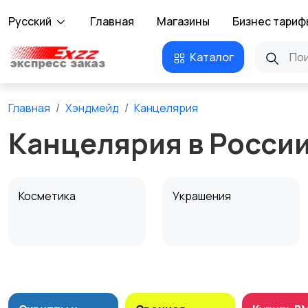
Русский
Главная
Магазины
Бизнес тариф
Каталог
Главная
Хэндмейд
Канцелярия
Канцелярия в Росси
Косметика
Украшения
Канцелярия
Посуда