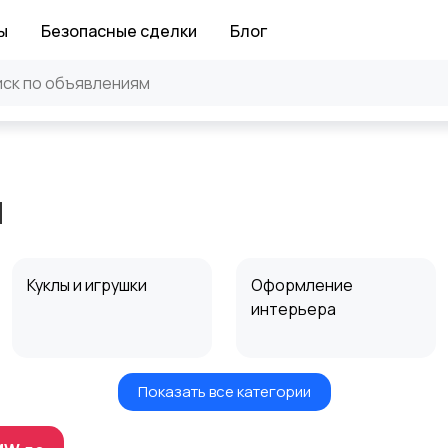
ы
Безопасные сделки
Блог
и
Куклы и игрушки
Оформление
интерьера
Показать все категории
Другое