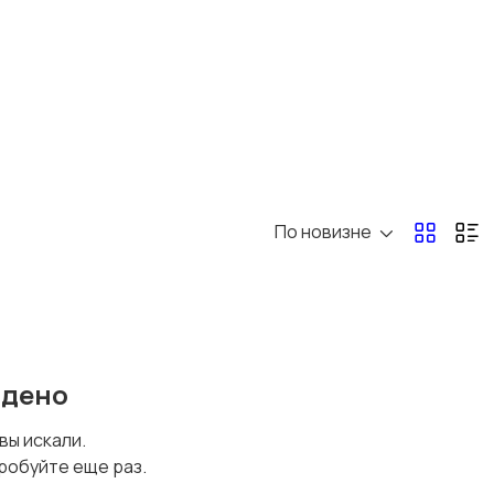
По новизне
йдено
 вы искали.
робуйте еще раз.