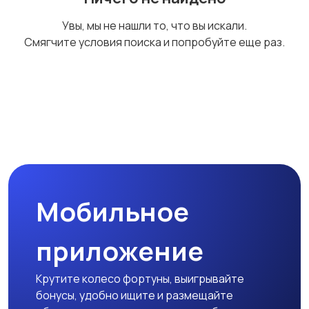
Сад и огород
Садовая мебель
Увы, мы не нашли то, что вы искали.
Смягчите условия поиска и попробуйте еще раз.
Столы и стулья
Текстиль и ковры
Шкафы и комоды
Другое
Мобильное
приложение
Крутите колесо фортуны, выигрывайте
бонусы, удобно ищите и размещайте