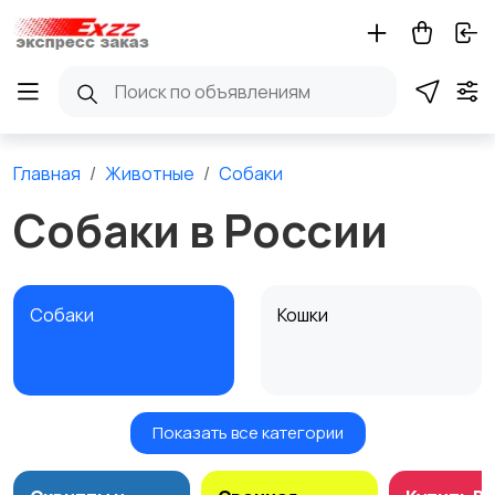
Главная
Животные
Собаки
Собаки в России
Собаки
Кошки
Показать все категории
Птицы
Грызуны