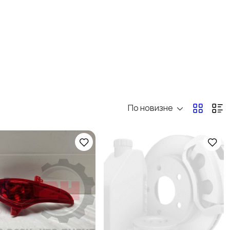
По новизне