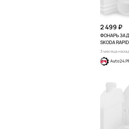
2 499 ₽
ФОНАРЬ ЗА
SKODA RAPID
3 месяца наза