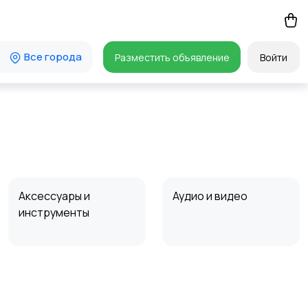
Все города
Разместить объявление
Войти
Аксессуары и
Аудио и видео
инструменты