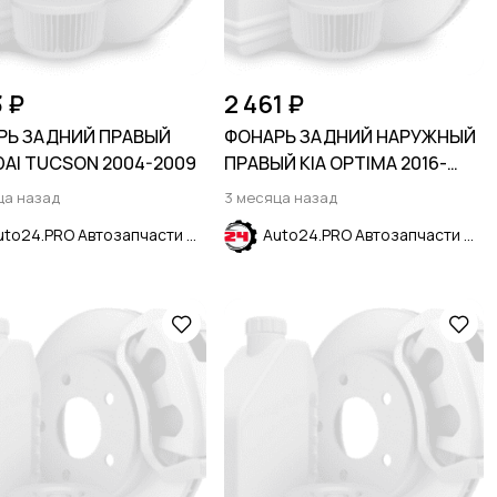
3 ₽
2 461 ₽
РЬ ЗАДНИЙ ПРАВЫЙ
ФОНАРЬ ЗАДНИЙ НАРУЖНЫЙ
AI TUCSON 2004-2009
ПРАВЫЙ KIA OPTIMA 2016-
2020
ца назад
3 месяца назад
Auto24.PRO Автозапчасти
Auto24.PRO Автозапчасти