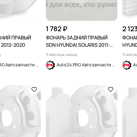
1 782 ₽
2 12
ДНИЙ ПРАВЫЙ
ФОНАРЬ ЗАДНИЙ ПРАВЫЙ
ФОНА
 2012-2020
SDN HYUNDAI SOLARIS 2011-
HYUND
2014
д
3 месяца назад
3 меся
Auto24.PRO Автозапчасти
Auto24.PRO Автозапчасти