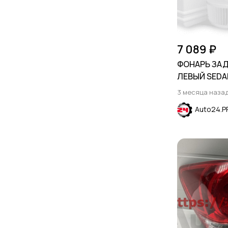
7 089 ₽
ФОНАРЬ ЗА
ЛЕВЫЙ SEDA
CRUZE 2015-
3 месяца наза