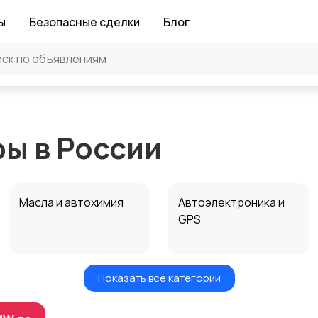
ы
Безопасные сделки
Блог
ры в России
Масла и автохимия
Автоэлектроника и
GPS
Показать все категории
Мотоэкипировка
Другое