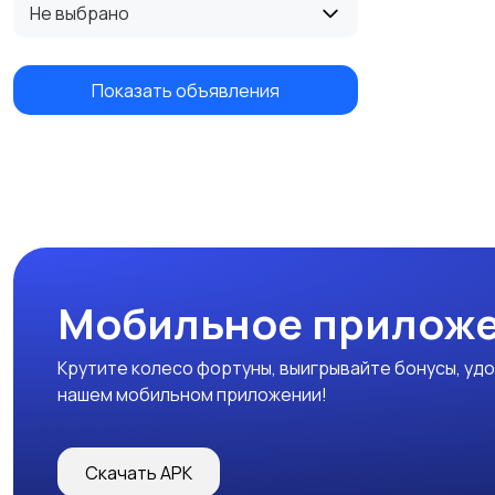
Не выбрано
Показать объявления
Мобильное прилож
Крутите колесо фортуны, выигрывайте бонусы, удо
нашем мобильном приложении!
Скачать APK