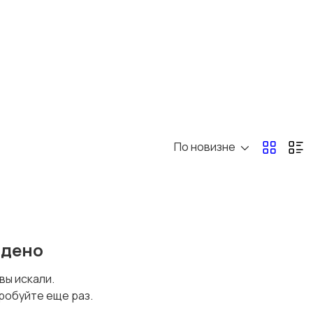
Другое
По новизне
йдено
 вы искали.
робуйте еще раз.