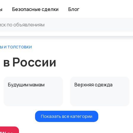
ы
Безопасные сделки
Блог
ы и толстовки
 в России
Будущим мамам
Верхняя одежда
Показать все категории
Нижнее белье
Обувь