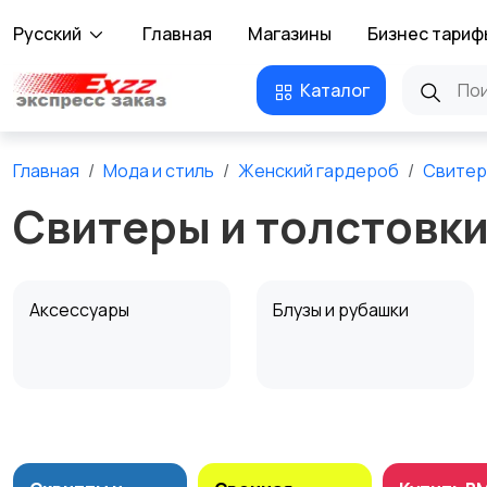
Русский
Главная
Магазины
Бизнес тариф
Каталог
Главная
Мода и стиль
Женский гардероб
Свитер
Свитеры и толстовки
Аксессуары
Блузы и рубашки
Комбинезоны
Купальники