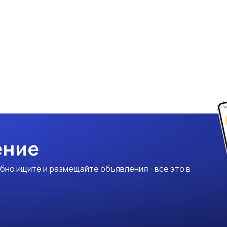
ение
бно ищите и размещайте объявления - все это в