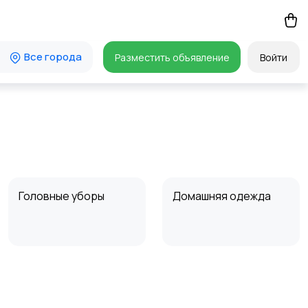
Все города
Разместить объявление
Войти
Головные уборы
Домашняя одежда
Пиджаки и костюмы
Платья и юбки