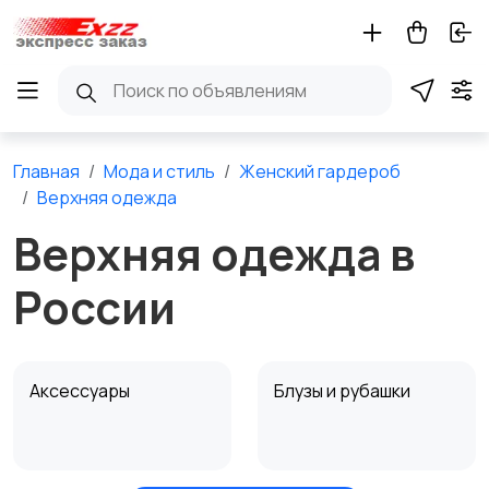
Главная
Мода и стиль
Женский гардероб
Верхняя одежда
Верхняя одежда в
России
Аксессуары
Блузы и рубашки