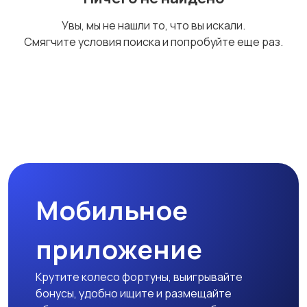
Сад и огород
Садовая мебель
Увы, мы не нашли то, что вы искали.
Смягчите условия поиска и попробуйте еще раз.
Столы и стулья
Текстиль и ковры
Шкафы и комоды
Другое
Мобильное
приложение
Крутите колесо фортуны, выигрывайте
бонусы, удобно ищите и размещайте